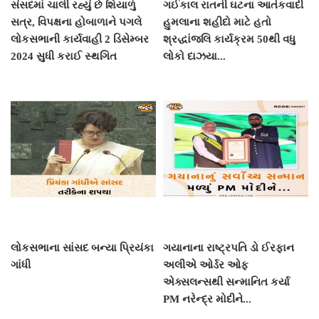
સંસદમાં ચાલી રહ્યું છે શિયાળું
ગઈકાલ રાતની ઘટના આતંકવાદી
સત્ર, વિપક્ષના હોબાળાને પગલે
હુમલાના શહીદો માટે હતો
લોકસભાની કાર્યવાહી 2 ડિસેમ્બર
શ્રદ્ધાંજલિ કાર્યક્રમ 50થી વધુ
2024 સુધી કરાઈ સ્થગિત
લોકો દાઝયા...
લોકસભાના સાંસદ બન્યા પ્રિયંકા
ગયાનાના રાષ્ટ્રપતિ ડો ઈરફાન
ગાંધી
અલીએ ઓર્ડર ઓફ
એક્સલન્સથી સન્માનિત કર્યા
PM નરેન્દ્ર મોદીને...