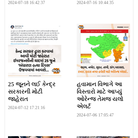
2024-07-18 16:42:37
2024-07-16 10:44:35
25 જૂનને લઈ કેન્દ્ર
હવામાન વિભાગે આ
સરકારની મોટી
વિસ્તારો માટે આપ્યું
જાહેરાત
ઓરેન્જ તેમજ યલો
એલર્ટ
2024-07-12 17:21:16
2024-07-06 17:05:47