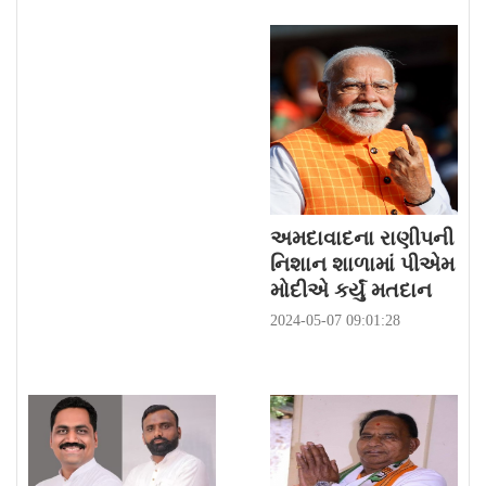
અમદાવાદના રાણીપની
નિશાન શાળામાં પીએમ
મોદીએ કર્યું મતદાન
2024-05-07 09:01:28