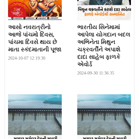
આસો નવરાત્રીનો
ભારતીય સિનેમામાં
આજે પાંચમો દિવસ,
આપેલા યોગદાન બદલ
પાંચમા દિવસે થાય છે
અભિનેતા મિથુન
માતા સ્કંદમાતાની પૂજા
ચક્રવર્તીને અપાશે
દાદા સાહેબ ફાળકે
2024-10-07 12:19:30
એવોર્ડ
2024-09-30 11:36:35