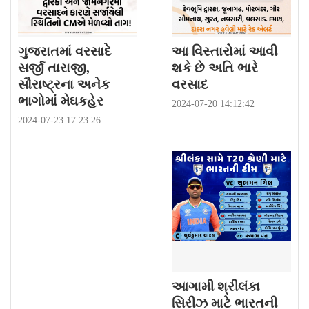
ગુજરાતમાં વરસાદે
આ વિસ્તારોમાં આવી
સર્જી તારાજી,
શકે છે અતિ ભારે
સૌરાષ્ટ્રના અનેક
વરસાદ
ભાગોમાં મેઘકહેર
2024-07-20 14:12:42
2024-07-23 17:23:26
આગામી શ્રીલંકા
સિરીઝ માટે ભારતની