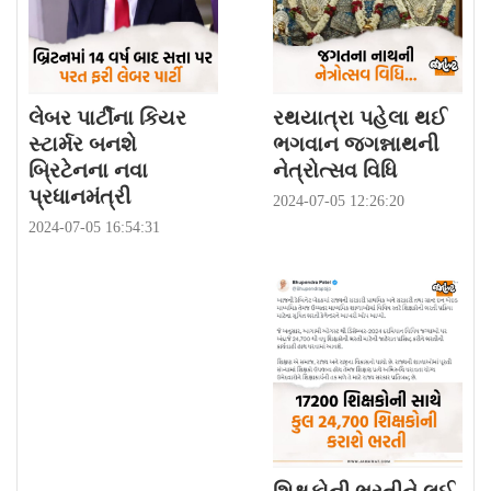
લેબર પાર્ટીના કિયર
રથયાત્રા પહેલા થઈ
સ્ટાર્મર બનશે
ભગવાન જગન્નાથની
બ્રિટેનના નવા
નેત્રોત્સવ વિધિ
પ્રધાનમંત્રી
2024-07-05 12:26:20
2024-07-05 16:54:31