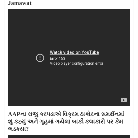
Jamawat
AAPના રાજુ કરપડાએ વિક્રમ ઠાકોરના સમર્થનમાં
શું કહ્યું અને ગૃહમાં ગયેલા બાકી કલાકારો પર કેમ
ભડક્યા?