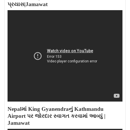
પ્રયાસ|Jamawat
Nepalમાં King Gyanendraનું Kathmandu
Airport પર જોરદાર સ્વાગત કરવામાં આવ્યું |
Jamawat