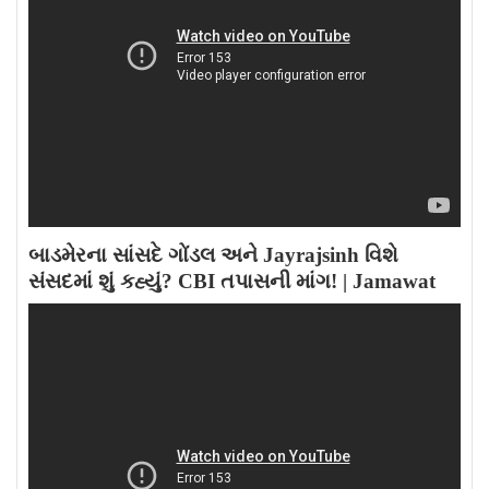
બાડમેરના સાંસદે ગોંડલ અને Jayrajsinh વિશે
સંસદમાં શું કહ્યું? CBI તપાસની માંગ! | Jamawat