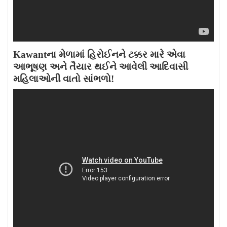
Kawantના મેળામાં હિરોઈનને ટક્કર મારે એવા
આભૂષણ અને તૈયાર થઈને આવેલી આદિવાસી
મહિલાઓની વાતો સાંભળો!