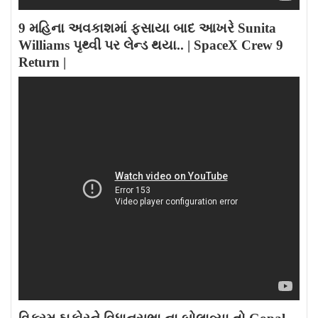
9 મહિના અવકાશમાં ફસાયા બાદ આખરે Sunita
Williams પૃથ્વી પર લેન્ડ થયા.. | SpaceX Crew 9
Return |