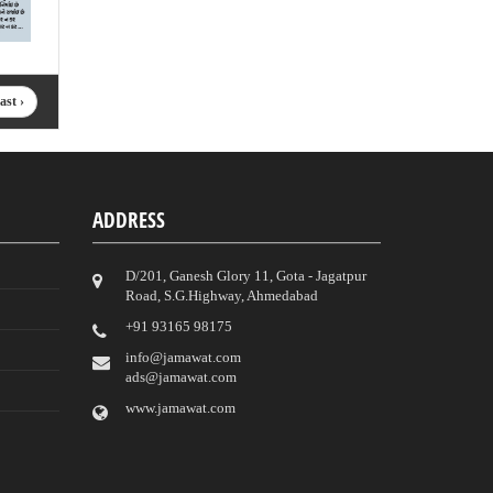
ast ›
ADDRESS
D/201, Ganesh Glory 11, Gota - Jagatpur
Road, S.G.Highway, Ahmedabad
‎+91 93165 98175
info@jamawat.com
ads@jamawat.com
www.jamawat.com