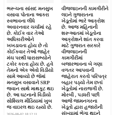
ભરૂચના સાંસદ મનસુખ
વીજલાઇનની કામગીરીને
વસાવા પોતાના આકરા
લઇને ગુજરાતના
સ્વભાવના લીધે
ખેડૂતોમાં ભારે આક્રોશ
અવારનવાર ચર્ચામાં રહે
છે. આજ મહિનાની
છે. કોઈક વાર તેઓ
શરૂઆતમાં ખેડૂતોના
અધિકારીઓને
આક્રોશને શાંત કરવા
ખખડાવતા હોય છે તો
માટે ગુજરાત સરકારે
કોઈકવાર તેઓ જાહેર
વીજલાઇનની
મંચ પરથી ધારાસભ્યોને
કામગીરીમાં
ટકોર કરતા હોય છે. હવે
બજારભાવના બે ગણા
તેમનો એક એવો વિડીયો
વળતર આપવાની
સામે આવ્યો છે જેમાં
જાહેરાત કરતો પરિપત્ર
મનસુખ વસાવાને SRP
બહાર પડ્યો તેમ છતાં
જવાન સાથે માથકૂટ થઇ
ખેડૂતોમાં નારાજગી છે.
છે. આ ઘટનાનો વિડીયો
મોરબી , પડધરી પછી
સોશ્યિલ મીડિયામાં ખુબ
આજે જામનગરના
જ વાઇરલ થઇ રહ્યો છે.
ખેડૂતો દ્વારા હજારોની
સંખ્યામાં ભેગા થઇને
2026-08-02 18:12:11