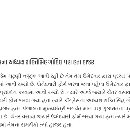
રેસના અધ્યક્ષ શક્તિસિંહ ગોહિલ પણ હતા હાજર
ેમ ચૂંટણી નજીક આવી રહી છે તેમ તેમ ઉમેદવાર દ્વારા પ્રચંડ પ
ાં આવી રહ્યો છે. ઉમેદવારી ફોર્મ ભરવા જતા પહેલા ઉમેદવાર દ્વા
પ્રદર્શન કરવામાં આવી રહ્યો છે. ત્યારે આજે જ્યારે ચૈતર વસાવ
ારી ફોર્મ ભરવા ગયા હતા ત્યારે કોંગ્રેસના અધ્યક્ષ શક્તિસિંહ 
જર હતા. પંજાબના મુખ્યમંત્રી ભગવંત માન પણ ગુજરાતના પ્ર
 છે. ચૈતર વસાવા જ્યારે ઉમેદવારી ફોર્મ ભરવા ગયા હતા ત્યારે મ
ામાં તેમના સમર્થકો ત્યાં હાજર હતા.