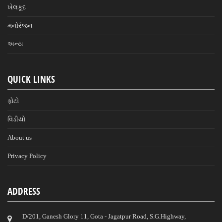
ખેલકૂદ
મનોરંજન
અન્ય
QUICK LINKS
ફોટો
વિડીયો
About us
Privacy Policy
ADDRESS
D/201, Ganesh Glory 11, Gota - Jagatpur Road, S.G.Highway,