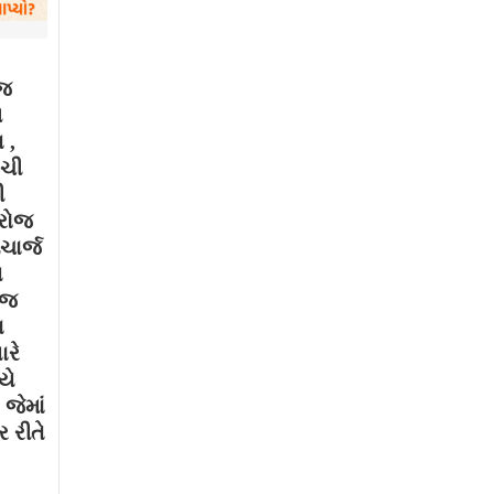
ાજ
મ
 ,
ગચી
ી
 રોજ
ચાર્જ
થ
ોજ
ા
ારે
યે
જેમાં
 રીતે