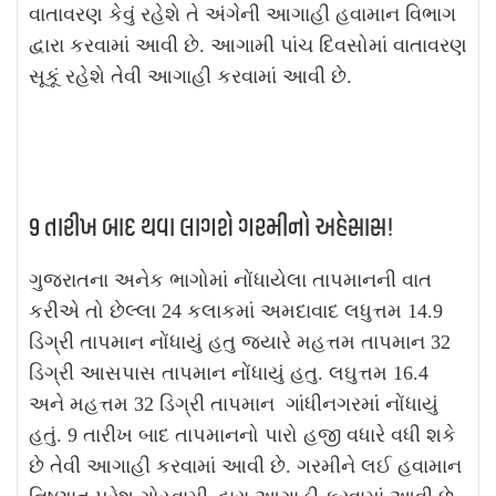
વાતાવરણ કેવું રહેશે તે અંગેની આગાહી હવામાન વિભાગ
દ્વારા કરવામાં આવી છે. આગામી પાંચ દિવસોમાં વાતાવરણ
સૂકૂં રહેશે તેવી આગાહી કરવામાં આવી છે.
9 તારીખ બાદ થવા લાગશે ગરમીનો અહેસાસ!
ગુજરાતના અનેક ભાગોમાં નોંધાયેલા તાપમાનની વાત
કરીએ તો છેલ્લા 24 કલાકમાં અમદાવાદ લધુત્તમ 14.9
ડિગ્રી તાપમાન નોંધાયું હતુ જ્યારે મહત્તમ તાપમાન 32
ડિગ્રી આસપાસ તાપમાન નોંધાયું હતુ. લઘુત્તમ 16.4
અને મહત્તમ 32 ડિગ્રી તાપમાન ગાંધીનગરમાં નોંધાયું
હતું. 9 તારીખ બાદ તાપમાનનો પારો હજી વધારે વધી શકે
છે તેવી આગાહી કરવામાં આવી છે. ગરમીને લઈ હવામાન