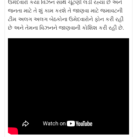
ઉમેદવારો કયા વિઝન સાથે ચૂંટણી લડી રહ્યા છે અને
જનતા માટે તે શું કામ કરશે તે જાણવા માટે જમાવટની
ટીમ અલગ અલગ બેઠકોના ઉમેદવારોને ફોન કરી રહી
છે અને તેમના વિઝનને જાણવાની કોશિશ કરી રહી છે.