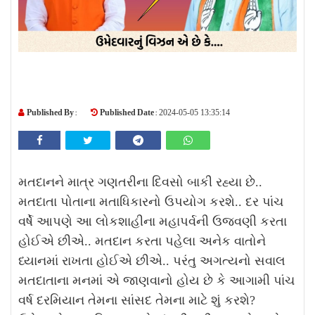
Published By :
Published Date :
2024-05-05 13:35:14
મતદાનને માત્ર ગણતરીના દિવસો બાકી રહ્યા છે..
મતદાતા પોતાના મતાધિકારનો ઉપયોગ કરશે.. દર પાંચ
વર્ષે આપણે આ લોકશાહીના મહાપર્વની ઉજવણી કરતા
હોઈએ છીએ.. મતદાન કરતા પહેલા અનેક વાતોને
ધ્યાનમાં રાખતા હોઈએ છીએ.. પરંતુ અગત્યનો સવાલ
મતદાતાના મનમાં એ જાણવાનો હોય છે કે આગામી પાંચ
વર્ષ દરમિયાન તેમના સાંસદ તેમના માટે શું કરશે?