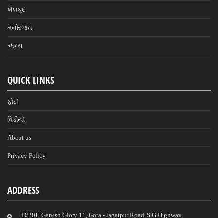
ખેલકૂદ
મનોરંજન
અન્ય
QUICK LINKS
ફોટો
વિડીયો
About us
Privacy Policy
ADDRESS
D/201, Ganesh Glory 11, Gota - Jagatpur Road, S.G.Highway,