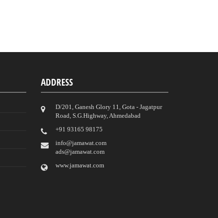
ADDRESS
D/201, Ganesh Glory 11, Gota - Jagatpur
Road, S.G.Highway, Ahmedabad
‎+91 93165 98175
info@jamawat.com
ads@jamawat.com
www.jamawat.com