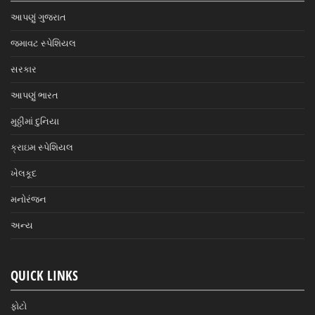
આપણું ગુજરાત
જમાવટ સ્પેશિયલ
સરકાર
આપણું ભારત
મુઠ્ઠીમાં દુનિયા
ક્રાઇમ સ્પેશિયલ
ખેલકૂદ
મનોરંજન
અન્ય
QUICK LINKS
ફોટો