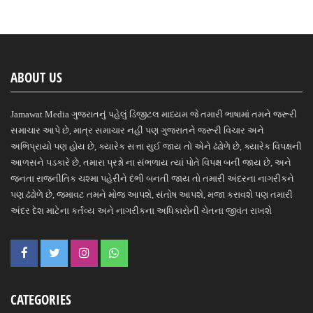
ABOUT US
Jamawat Media ગુજરાતનું પહેલું ડિજીટલ માધ્યમ જે તમારી ભાષામાં તમને જરૂરી
સમાચાર આપે છે, માત્ર સમાચાર નહીં પણ ગુજરાતને જરૂરી વિચાર અને
અભિપ્રાયો પણ હોય છે, ક્યારેક સત્તા સુઈ જાય તો એને ઢંઢોળે છે, ક્યારેક વિપક્ષની
આળસને પડકારે છે, તમારા પ્રશ્નો ના સંભળાય ત્યાં પોતે વિપક્ષ બની જાય છે, અને
જનતા રાજનીતિક ચશ્મા પહેરીને દંભી બનતી જાય તો તમારી અંદરના નાગરીકને
પણ ઢંઢોળે છે, જમાવટ તમને મોજ આપશે, સંતોષ આપશે, મજા કરાવશે પણ તમારી
અંદર દેશ માટેના કર્તવ્ય અને નાગરીકના અધિકારોની ચેતના જીવંત રાખશે
CATEGORIES