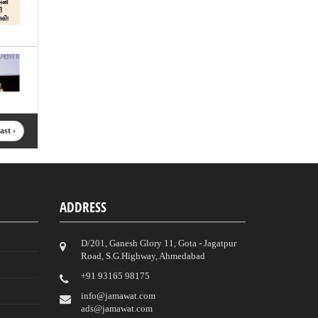
ast ›
ADDRESS
D/201, Ganesh Glory 11, Gota - Jagatpur
Road, S.G.Highway, Ahmedabad
‎+91 93165 98175
info@jamawat.com
ads@jamawat.com