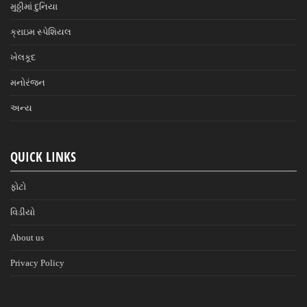
મુઠ્ઠીમાં દુનિયા
ક્રાઇમ સ્પેશિયલ
ખેલકૂદ
મનોરંજન
અન્ય
QUICK LINKS
ફોટો
વિડીયો
About us
Privacy Policy