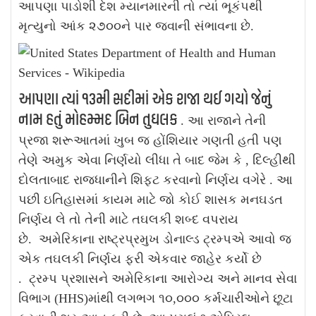
આપણા પાડોશી દેશ મ્યાનમારની તો ત્યાં ભૂકંપથી
મૃત્યુનો આંક ૨૭૦૦ને પાર જવાની સંભાવના છે.
આપણા ત્યાં ૧૩મી સદીમાં એક રાજા થઈ ગયો જેનું
નામ હતું મોહમ્મદ બિન તુઘલક
. આ રાજાને તેની
પ્રજા શરૂઆતમાં ખુબ જ હોંશિયાર ગણતી હતી પણ
તેણે અમુક એવા નિર્ણયો લીધા તે બાદ જેમ કે , દિલ્હીથી
દોલતાબાદ રાજધાનીને શિફ્ટ કરવાનો નિર્ણય વગેરે . આ
પછી ઇતિહાસમાં કાયમ માટે જો કોઈ શાસક મનઘડત
નિર્ણય લે તો તેની માટે તઘલકી શબ્દ વપરાય
છે.
અમેરિકાના રાષ્ટ્રપ્રમુખ ડોનાલ્ડ ટ્રમ્પએ આવો જ
એક તઘલકી નિર્ણય ફરી એકવાર જાહેર કર્યો છે
.
ટ્રમ્પ પ્રશાસને અમેરિકાના આરોગ્ય અને માનવ સેવા
વિભાગ (HHS)માંથી લગભગ ૧૦,૦૦૦ કર્મચારીઓને છૂટા