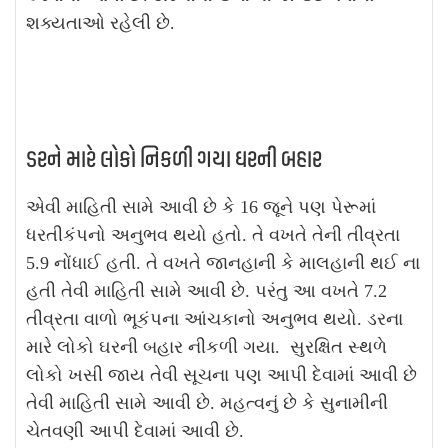
શક્યતાઓ રહેલી છે.
ડરને મારે લોકો નિકળી ગયા ઘરની બહાર
એવી માહિતી સામે આવી છે કે 16 જૂને પણ પેરૂમાં
ધરતીકંપનો અનુભવ થયો હતો. તે વખતે તેની તીવ્રતા
5.9 નોંધાઈ હતી. તે વખતે જાનહાની કે માલહાની થઈ ના
હતી તેવી માહિતી સામે આવી છે. પરંતુ આ વખતે 7.2
તીવ્રતા વાળો ભૂકંપના આંચકાનો અનુભવ થયો. ડરના
મારે લોકો ઘરની બહાર નીકળી ગયા. સુરક્ષિત સ્થળે
લોકો ખસી જાય તેવી સૂચના પણ આપી દેવામાં આવી છે
તેવી માહિતી સામે આવી છે. મહત્વનું છે કે સુનામીની
ચેતવણી આપી દેવામાં આવી છે.