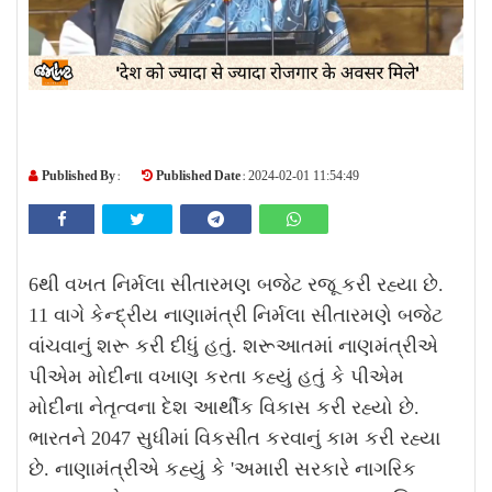
Published By :
Published Date :
2024-02-01 11:54:49
6થી વખત નિર્મલા સીતારમણ બજેટ રજૂ કરી રહ્યા છે.
11 વાગે કેન્દ્રીય નાણામંત્રી નિર્મલા સીતારમણે બજેટ
વાંચવાનું શરૂ કરી દીધું હતું. શરૂઆતમાં નાણમંત્રીએ
પીએમ મોદીના વખાણ કરતા કહ્યું હતું કે પીએમ
મોદીના નેતૃત્વના દેશ આર્થીક વિકાસ કરી રહ્યો છે.
ભારતને 2047 સુધીમાં વિકસીત કરવાનું કામ કરી રહ્યા
છે.
નાણામંત્રીએ કહ્યું કે 'અમારી સરકારે નાગરિક