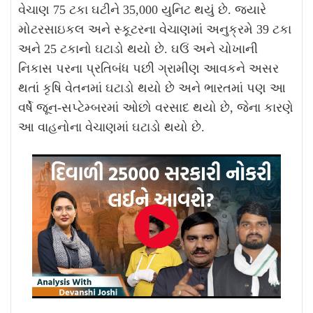
વેચાણ 75 ટકા ઘટીને 35,000 યુનિટ થયું છે. જ્યારે
મોટરસાઇકલ અને સ્કૂટરના વેચાણમાં અનુક્રમે 39 ટકા
અને 25 ટકાનો ઘટાડો થયો છે. ઘઉં અને ચોખાની
નિકાસ પરના પ્રતિબંધ પછી ગ્રામીણ આવકને અસર
થતાં કૃષિ વેતનમાં ઘટાડો થયો છે અને ભારતમાં પણ આ
વર્ષે જૂન-સપ્ટેમ્બરમાં ઓછો વરસાદ થયો છે, જેના કારણે
આ વાહનોના વેચાણમાં ઘટાડો થયો છે.