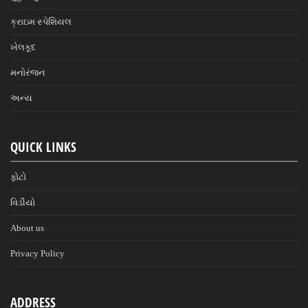
ક્રાઇમ સ્પેશિયલ
ખેલકૂદ
મનોરંજન
અન્ય
QUICK LINKS
ફોટો
વિડીયો
About us
Privacy Policy
ADDRESS