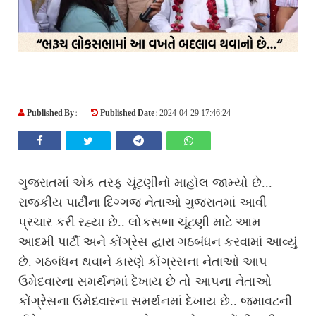
Published By :
Published Date :
2024-04-29 17:46:24
ગુજરાતમાં એક તરફ ચૂંટણીનો માહોલ જામ્યો છે...
રાજકીય પાર્ટીના દિગ્ગજ નેતાઓ ગુજરાતમાં આવી
પ્રચાર કરી રહ્યા છે.. લોકસભા ચૂંટણી માટે આમ
આદમી પાર્ટી અને કોંગ્રેસ દ્વારા ગઠબંધન કરવામાં આવ્યું
છે. ગઠબંધન થવાને કારણે કોંગ્રસના નેતાઓ આપ
ઉમેદવારના સમર્થનમાં દેખાય છે તો આપના નેતાઓ
કોંગ્રેસના ઉમેદવારના સમર્થનમાં દેખાય છે.. જમાવટની