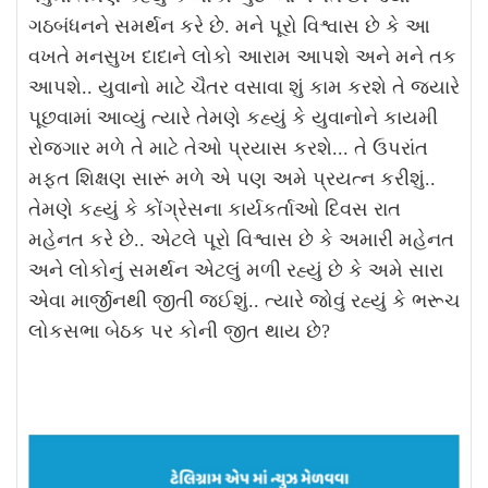
ગઠબંધનને સમર્થન કરે છે. મને પૂરો વિશ્વાસ છે કે આ
વખતે મનસુખ દાદાને લોકો આરામ આપશે અને મને તક
આપશે.. યુવાનો માટે ચૈતર વસાવા શું કામ કરશે તે જ્યારે
પૂછવામાં આવ્યું ત્યારે તેમણે કહ્યું કે યુવાનોને કાયમી
રોજગાર મળે તે માટે તેઓ પ્રયાસ કરશે... તે ઉપરાંત
મફત શિક્ષણ સારૂં મળે એ પણ અમે પ્રયત્ન કરીશું..
તેમણે કહ્યું કે કોંગ્રેસના કાર્યકર્તાઓ દિવસ રાત
મહેનત કરે છે.. એટલે પૂરો વિશ્વાસ છે કે અમારી મહેનત
અને લોકોનું સમર્થન એટલું મળી રહ્યું છે કે અમે સારા
એવા માર્જીનથી જીતી જઈશું.. ત્યારે જોવું રહ્યું કે ભરૂચ
લોકસભા બેઠક પર કોની જીત થાય છે?