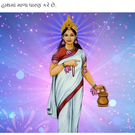
હાથમાં માળા ધારણ કરે છે.