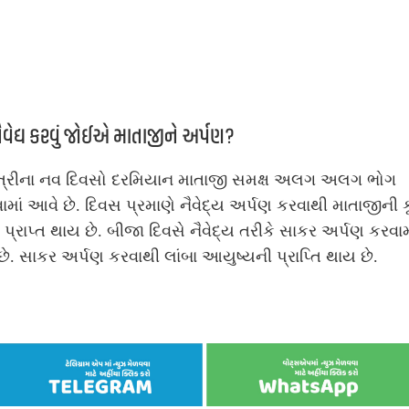
નૈવેદ્ય કરવું જોઈએ માતાજીને અર્પણ?
ત્રીના નવ દિવસો દરમિયાન માતાજી સમક્ષ અલગ અલગ ભોગ
ામાં આવે છે. દિવસ પ્રમાણે નૈવેદ્ય અર્પણ કરવાથી માતાજીની ક
 પ્રાપ્ત થાય છે. બીજા દિવસે નૈવેદ્ય તરીકે સાકર અર્પણ કરવામ
ે. સાકર અર્પણ કરવાથી લાંબા આયુષ્યની પ્રાપ્તિ થાય છે.