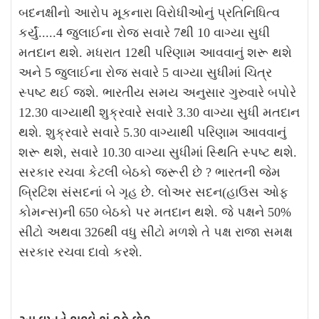
બદનક્ષીનો આરોપ મૂકનારા વિરોધીઓનું પ્રતિનિધિત્વ
કર્યું.....4 જુલાઈના રોજ સવારે 7થી 10 વાગ્યા સુધી
મતદાન થશે. મધરાત 12થી પરિણામ આવવાનું શરૂ થશે
અને 5 જુલાઈના રોજ સવારે 5 વાગ્યા સુધીમાં ચિત્ર
સ્પષ્ટ થઈ જશે. ભારતીય સમય અનુસાર ગુરુવારે બપોરે
12.30 વાગ્યાથી શુક્રવારે સવારે 3.30 વાગ્યા સુધી મતદાન
થશે. શુક્રવારે સવારે 5.30 વાગ્યાથી પરિણામ આવવાનું
શરૂ થશે, સવારે 10.30 વાગ્યા સુધીમાં સ્થિતિ સ્પષ્ટ થશે.
સરકાર રચવા કેટલી બેઠકો જરૂરી છે ?
ભારતની જેમ
બ્રિટિશ સંસદનાં બે ગૃહ છે. લોઅર સદન(હાઉસ ઓફ
કોમન્સ)ની 650 બેઠકો પર મતદાન થશે. જે પક્ષને 50%
સીટો અથવા 326થી વધુ સીટો મળશે તે પક્ષ રાજા સમક્ષ
સરકાર રચવા દાવો કરશે.