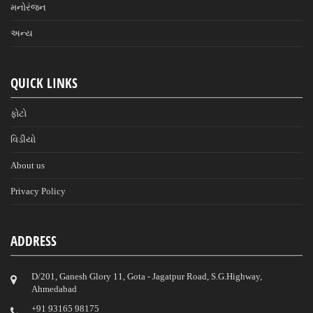
મનોરંજન
અન્ય
QUICK LINKS
ફોટો
વિડીયો
About us
Privacy Policy
ADDRESS
D/201, Ganesh Glory 11, Gota - Jagatpur Road, S.G.Highway,
Ahmedabad
‎+91 93165 98175