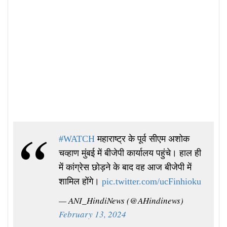
#WATCH
महाराष्ट्र के पूर्व सीएम अशोक
चव्हाण मुंबई में बीजेपी कार्यालय पहुंचे। हाल ही
में कांग्रेस छोड़ने के बाद वह आज बीजेपी में
शामिल होंगे।
pic.twitter.com/ucFinhioku
— ANI_HindiNews (@AHindinews)
February 13, 2024