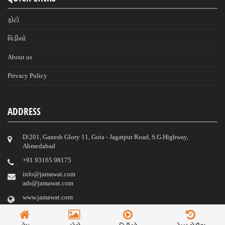
ફોટો
વિડીયો
About us
Privacy Policy
ADDRESS
D/201, Ganesh Glory 11, Gota - Jagatpur Road, S.G.Highway,
Ahmedabad
‎+91 93165 98175
info@jamawat.com
ads@jamawat.com
www.jamawat.com