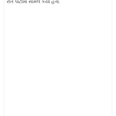
રીતે પાર્ટીમાં સામેલ કર્યા હતા.