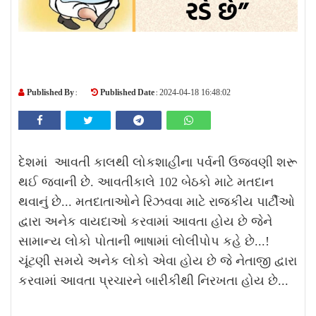
Published By :
Published Date :
2024-04-18 16:48:02
દેશમાં આવતી કાલથી લોકશાહીના પર્વની ઉજવણી શરૂ
થઈ જવાની છે. આવતીકાલે 102 બેઠકો માટે મતદાન
થવાનું છે... મતદાતાઓને રિઝવવા માટે રાજકીય પાર્ટીઓ
દ્વારા અનેક વાયદાઓ કરવામાં આવતા હોય છે જેને
સામાન્ય લોકો પોતાની ભાષામાં લોલીપોપ કહે છે...!
ચૂંટણી સમયે અનેક લોકો એવા હોય છે જે નેતાજી દ્વારા
કરવામાં આવતા પ્રચારને બારીકીથી નિરખતા હોય છે...