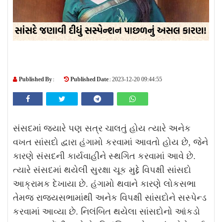
Published By :
Published Date :
2023-12-20 09:44:55
સંસદમાં જ્યારે પણ સત્ર ચાલતું હોય ત્યારે અનેક
વખત સાંસદો દ્વારા હંગામો કરવામાં આવતો હોય છે, જેને
કારણે સંસદની કાર્યવાહીને સ્થગિત કરવામાં આવે છે.
ત્યારે સંસદમાં થયેલી સુરક્ષા ચૂક મુદ્દે વિપક્ષી સાંસદો
આક્રામક દેખાયા છે. હંગામો થવાને કારણે લોકસભા
તેમજ રાજ્યસભામાંથી અનેક વિપક્ષી સાંસદોને સસ્પેન્ડ
કરવામાં આવ્યા છે. નિલંબિત થયેલા સાંસદોનો આંકડો