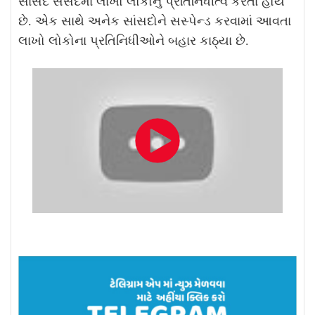
સાંસદ સંસદમાં લાખો લોકોનું પ્રતિનિધીત્વ કરતા હોય
છે. એક સાથે અનેક સાંસદોને સસ્પેન્ડ કરવામાં આવતા
લાખો લોકોના પ્રતિનિધીઓને બહાર કાઠ્યા છે.