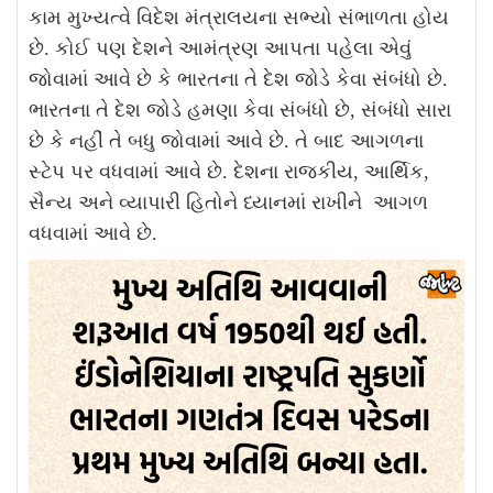
કામ મુખ્યત્વે વિદેશ મંત્રાલયના સભ્યો સંભાળતા હોય
છે. કોઈ પણ દેશને આમંત્રણ આપતા પહેલા એવું
જોવામાં આવે છે કે ભારતના તે દેશ જોડે કેવા સંબંધો છે.
ભારતના તે દેશ જોડે હમણા કેવા સંબંધો છે, સંબંધો સારા
છે કે નહીં તે બધુ જોવામાં આવે છે. તે બાદ આગળના
સ્ટેપ પર વધવામાં આવે છે. દેશના રાજકીય, આર્થિક,
સૈન્ય અને વ્યાપારી હિતોને ધ્યાનમાં રાખીને આગળ
વધવામાં આવે છે.