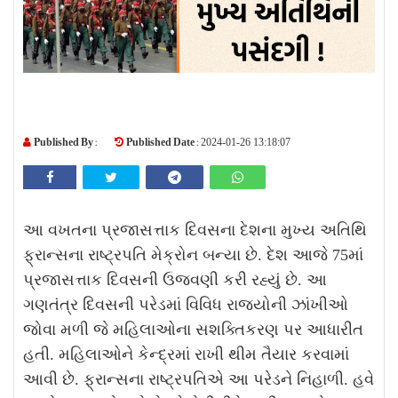
Published By :
Published Date :
2024-01-26 13:18:07
આ વખતના પ્રજાસત્તાક દિવસના દેશના મુખ્ય અતિથિ
ફ્રાન્સના રાષ્ટ્રપતિ મેક્રોન બન્યા છે. દેશ આજે 75માં
પ્રજાસત્તાક દિવસની ઉજવણી કરી રહ્યું છે. આ
ગણતંત્ર દિવસની પરેડમાં વિવિધ રાજ્યોની ઝાંખીઓ
જોવા મળી જે મહિલાઓના સશક્તિકરણ પર આધારીત
હતી. મહિલાઓને કેન્દ્રમાં રાખી થીમ તૈયાર કરવામાં
આવી છે. ફ્રાન્સના રાષ્ટ્રપતિએ આ પરેડને નિહાળી. હવે