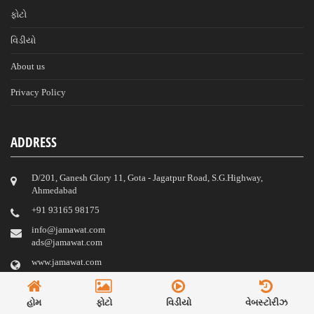
ફોટો
વિડીયો
About us
Privacy Policy
ADDRESS
D/201, Ganesh Glory 11, Gota - Jagatpur Road, S.G.Highway,
Ahmedabad
‎+91 93165 98175
info@jamawat.com
ads@jamawat.com
www.jamawat.com
© 2023 Jamawat.
હોમ
ફોટો
વિડીયો
વેબસ્ટોરીઝ