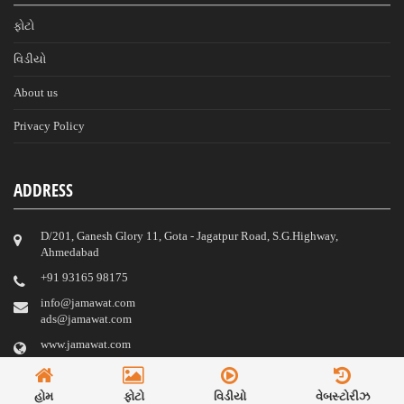
ફોટો
વિડીયો
About us
Privacy Policy
ADDRESS
D/201, Ganesh Glory 11, Gota - Jagatpur Road, S.G.Highway,
Ahmedabad
‎+91 93165 98175
info@jamawat.com
ads@jamawat.com
www.jamawat.com
© 2023 Jamawat.
હોમ
ફોટો
વિડીયો
વેબસ્ટોરીઝ