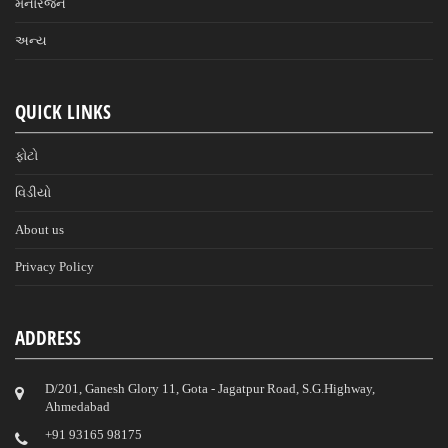
મનોરંજન
અન્ય
QUICK LINKS
ફોટો
વિડીયો
About us
Privacy Policy
ADDRESS
D/201, Ganesh Glory 11, Gota - Jagatpur Road, S.G.Highway,
Ahmedabad
‎+91 93165 98175