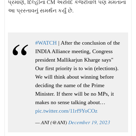
પ્રમાણે, દિલ્હીના CM અરવિંદ કેજરીવાલે પણ મમતાના
આ પ્રસ્તાવનું સમર્થન કર્યું છે.
#WATCH
| After the conclusion of the
INDIA Alliance meeting, Congress
president Mallikarjun Kharge says"
Our first priority is to win (elections).
We will think about winning before
deciding the name of the Prime
Minister. If there will be no MPs, it
makes no sense talking about…
pic.twitter.com/11rf9YoCOz
— ANI (@ANI)
December 19, 2023