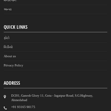
મનોરંજન
અન્ય
QUICK LINKS
ફોટો
વિડીયો
About us
Privacy Policy
ADDRESS
D/201, Ganesh Glory 11, Gota - Jagatpur Road, S.G.Highway,
Ahmedabad
‎+91 93165 98175