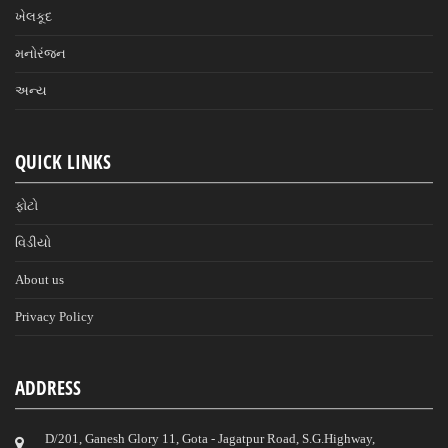
ખેલકૂદ
મનોરંજન
અન્ય
QUICK LINKS
ફોટો
વિડીયો
About us
Privacy Policy
ADDRESS
D/201, Ganesh Glory 11, Gota - Jagatpur Road, S.G.Highway,