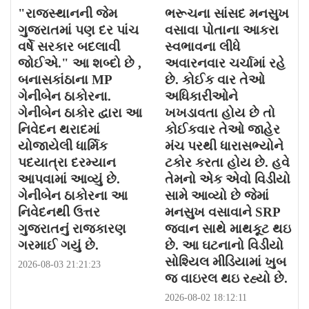
"રાજસ્થાનની જેમ
ભરૂચના સાંસદ મનસુખ
ગુજરાતમાં પણ દર પાંચ
વસાવા પોતાના આકરા
વર્ષે સરકાર બદલાવી
સ્વભાવના લીધે
જોઈએ." આ શબ્દો છે ,
અવારનવાર ચર્ચામાં રહે
બનાસકાંઠાના MP
છે. કોઈક વાર તેઓ
ગેનીબેન ઠાકોરના.
અધિકારીઓને
ગેનીબેન ઠાકોર દ્વારા આ
ખખડાવતા હોય છે તો
નિવેદન થરાદમાં
કોઈકવાર તેઓ જાહેર
યોજાયેલી ધાર્મિક
મંચ પરથી ધારાસભ્યોને
પદયાત્રા દરમ્યાન
ટકોર કરતા હોય છે. હવે
આપવામાં આવ્યું છે.
તેમનો એક એવો વિડીયો
ગેનીબેન ઠાકોરના આ
સામે આવ્યો છે જેમાં
નિવેદનથી ઉત્તર
મનસુખ વસાવાને SRP
ગુજરાતનું રાજકારણ
જવાન સાથે માથકૂટ થઇ
ગરમાઈ ગયું છે.
છે. આ ઘટનાનો વિડીયો
સોશ્યિલ મીડિયામાં ખુબ
2026-08-03 21:21:23
જ વાઇરલ થઇ રહ્યો છે.
2026-08-02 18:12:11