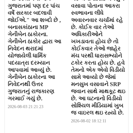
ગુજરાતમાં પણ દર પાંચ
વસાવા પોતાના આકરા
વર્ષે સરકાર બદલાવી
સ્વભાવના લીધે
જોઈએ." આ શબ્દો છે ,
અવારનવાર ચર્ચામાં રહે
બનાસકાંઠાના MP
છે. કોઈક વાર તેઓ
ગેનીબેન ઠાકોરના.
અધિકારીઓને
ગેનીબેન ઠાકોર દ્વારા આ
ખખડાવતા હોય છે તો
નિવેદન થરાદમાં
કોઈકવાર તેઓ જાહેર
યોજાયેલી ધાર્મિક
મંચ પરથી ધારાસભ્યોને
પદયાત્રા દરમ્યાન
ટકોર કરતા હોય છે. હવે
આપવામાં આવ્યું છે.
તેમનો એક એવો વિડીયો
ગેનીબેન ઠાકોરના આ
સામે આવ્યો છે જેમાં
નિવેદનથી ઉત્તર
મનસુખ વસાવાને SRP
ગુજરાતનું રાજકારણ
જવાન સાથે માથકૂટ થઇ
ગરમાઈ ગયું છે.
છે. આ ઘટનાનો વિડીયો
સોશ્યિલ મીડિયામાં ખુબ
2026-08-03 21:21:23
જ વાઇરલ થઇ રહ્યો છે.
2026-08-02 18:12:11