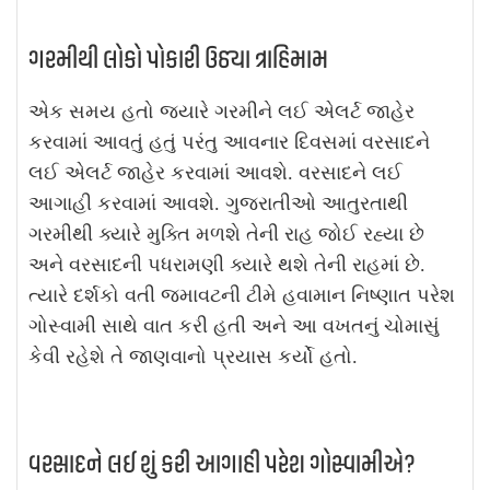
ગરમીથી લોકો પોકારી ઉઠ્યા ત્રાહિમામ
એક સમય હતો જ્યારે ગરમીને લઈ એલર્ટ જાહેર
કરવામાં આવતું હતું પરંતુ આવનાર દિવસમાં વરસાદને
લઈ એલર્ટ જાહેર કરવામાં આવશે. વરસાદને લઈ
આગાહી કરવામાં આવશે. ગુજરાતીઓ આતુરતાથી
ગરમીથી ક્યારે મુક્તિ મળશે તેની રાહ જોઈ રહ્યા છે
અને વરસાદની પધરામણી ક્યારે થશે તેની રાહમાં છે.
ત્યારે દર્શકો વતી જમાવટની ટીમે હવામાન નિષ્ણાત પરેશ
ગોસ્વામી સાથે વાત કરી હતી અને આ વખતનું ચોમાસું
કેવી રહેશે તે જાણવાનો પ્રયાસ કર્યો હતો.
વરસાદને લઈ શું કરી આગાહી પરેશ ગોસ્વામીએ?