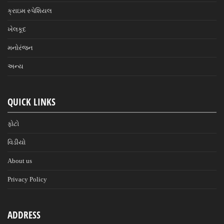
ક્રાઇમ સ્પેશિયલ
ખેલકૂદ
મનોરંજન
અન્ય
QUICK LINKS
ફોટો
વિડીયો
About us
Privacy Policy
ADDRESS