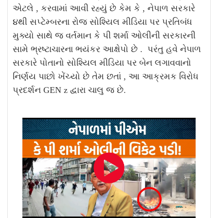
એટલે , કરવામાં આવી રહ્યું છે કેમ કે , નેપાળ સરકારે
૪થી સપ્ટેમ્બરના રોજ સોશ્યિલ મીડિયા પર પ્રતિબંધ
મુક્યો સાથે જ વર્તમાન કે પી શર્મા ઓલીની સરકારની
સામે ભ્રષ્ટાચારના ભયંકર આક્ષેપો છે . પરંતુ હવે નેપાળ
સરકારે પોતાનો સોશ્યિલ મીડિયા પર બેન લગાવવાનો
નિર્ણય પાછો ખેંચ્યો છે તેમ છતાં , આ આક્રમક વિરોધ
પ્રદર્શન GEN z દ્વારા ચાલુ જ છે.