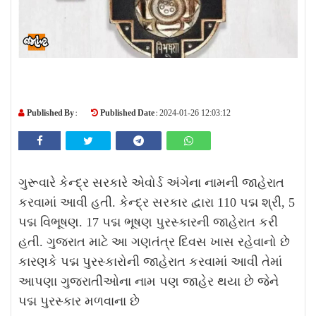
Published By :
Published Date :
2024-01-26 12:03:12
ગુરૂવારે કેન્દ્ર સરકારે એવોર્ડ અંગેના નામની જાહેરાત
કરવામાં આવી હતી. કેન્દ્ર સરકાર દ્વારા 110 પદ્મ શ્રી, 5
પદ્મ વિભૂષણ. 17 પદ્મ ભૂષણ પુરસ્કારની જાહેરાત કરી
હતી. ગુજરાત માટે આ ગણતંત્ર દિવસ ખાસ રહેવાનો છે
કારણકે પદ્મ પુરસ્કારોની જાહેરાત કરવામાં આવી તેમાં
આપણા ગુજરાતીઓના નામ પણ જાહેર થયા છે જેને
પદ્મ પુરસ્કાર મળવાના છે