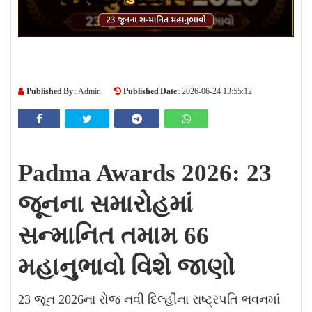
Published By :
Published Date :
Admin
2026-06-24 13:55:12
Padma Awards 2026: 23
જૂનના સમારોહમાં
સન્માનિત તમામ 66
મહાનુભાવો વિશે જાણો
23 જૂન 2026ના રોજ નવી દિલ્હીના રાષ્ટ્રપતિ ભવનમાં