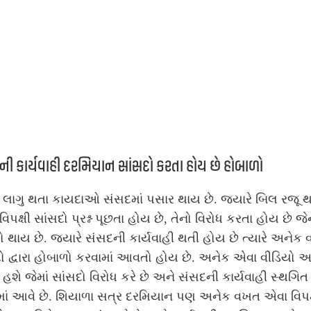
ી કાર્યવાહી દરમિયાન સાંસદો કરતા હોય છે હોબાળો
ં લાગુ થતા કાયદાઓ સંસદમાં પસાર થાય છે. જ્યારે બિલ રજૂ થ
ે વિપક્ષી સાંસદો પ્રશ્ન પૂછતા હોય છે, તેનો વિરોધ કરતા હોય છે જ
ો થાય છે. જ્યારે સંસદની કાર્યવાહી થતી હોય છે ત્યારે અનેક
ો દ્વારા હોબાળો કરવામાં આવતો હોય છે. અનેક એવા વીડિયો 
હશે જેમાં સાંસદો વિરોધ કરે છે અને સંસદની કાર્યવાહી સ્થગિત
માં આવે છે. શિયાળા સત્ર દરમિયાન પણ અનેક વખત એવા વિપક્