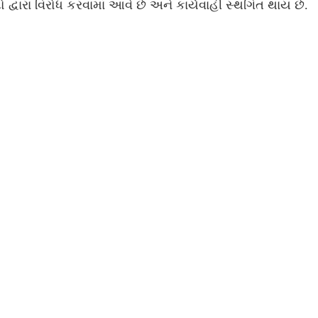
ો દ્વારા વિરોધ કરવામાં આવે છે અને કાર્યવાહી સ્થગિત થાય છે.