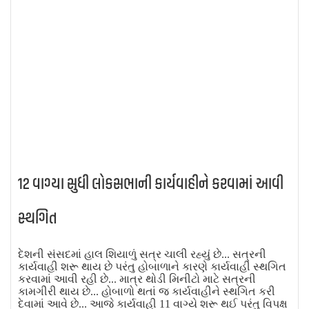
12 વાગ્યા સુધી લોકસભાની કાર્યવાહીને કરવામાં આવી
સ્થગિત
દેશની સંસદમાં હાલ શિયાળું સત્ર ચાલી રહ્યું છે... સત્રની
કાર્યવાહી શરૂ થાય છે પરંતુ હોબાળાને કારણે કાર્યવાહી સ્થગિત
કરવામાં આવી રહી છે... માત્ર થોડી મિનીટો માટે સત્રની
કામગીરી થાય છે... હોબાળો થતાં જ કાર્યવાહીને સ્થગિત કરી
દેવામાં આવે છે... આજે કાર્યવાહી 11 વાગ્યે શરૂ થઈ પરંતુ વિપક્ષ