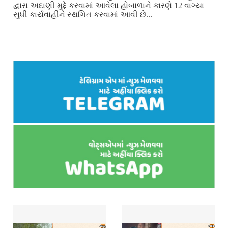
દ્વારા અદાણી મુદ્દે કરવામાં આવેલા હોબાળાને કારણે 12 વાગ્યા
સુધી કાર્યવાહીને સ્થગિત કરવામાં આવી છે...