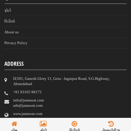
ફોટો
વિડીયો
About us
Privacy Policy
ADDRESS
D/201, Ganesh Glory 11, Gota - Jagatpur Road, S.G.Highway,
Ahmedabad
‎+91 93165 98175
info@jamawat.com
ads@jamawat.com
www.jamawat.com
© 2023 Jamawat.
હોમ
ફોટો
વિડીયો
વેબસ્ટોરીઝ