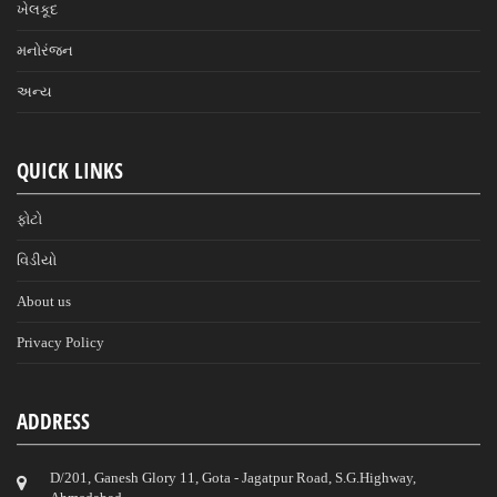
ખેલકૂદ
મનોરંજન
અન્ય
QUICK LINKS
ફોટો
વિડીયો
About us
Privacy Policy
ADDRESS
D/201, Ganesh Glory 11, Gota - Jagatpur Road, S.G.Highway,