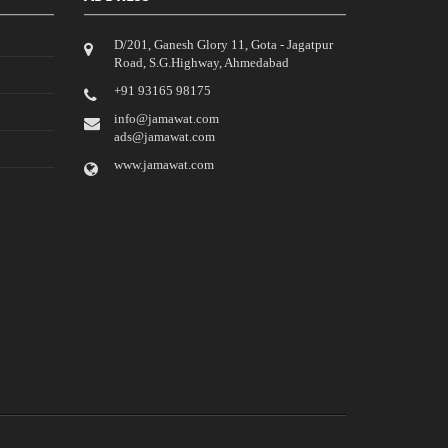
D/201, Ganesh Glory 11, Gota - Jagatpur
Road, S.G.Highway, Ahmedabad
‎+91 93165 98175
info@jamawat.com
ads@jamawat.com
www.jamawat.com