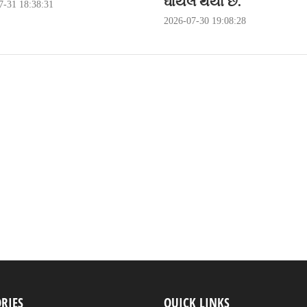
ઘાયલ થયા છે.
7-31 18:38:31
2026-07-30 19:08:28
RIES
QUICK LINKS