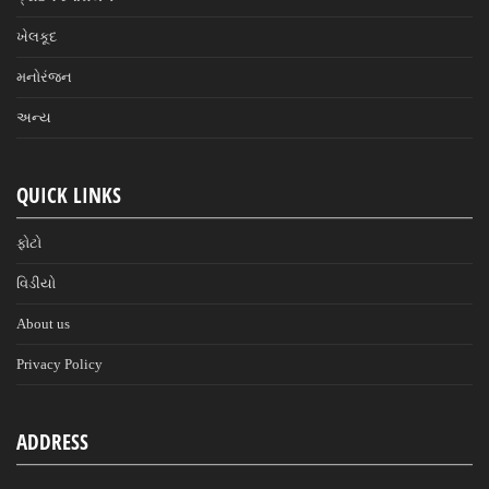
ખેલકૂદ
મનોરંજન
અન્ય
QUICK LINKS
ફોટો
વિડીયો
About us
Privacy Policy
ADDRESS