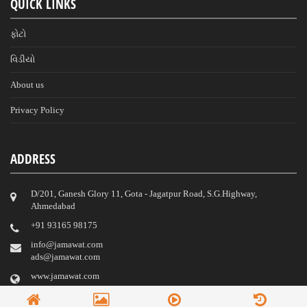
QUICK LINKS
ફોટો
વિડીયો
About us
Privacy Policy
ADDRESS
D/201, Ganesh Glory 11, Gota - Jagatpur Road, S.G.Highway,
Ahmedabad
‎+91 93165 98175
info@jamawat.com
ads@jamawat.com
www.jamawat.com