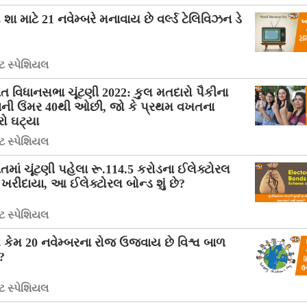
શા માટે 21 નવેમ્બરે મનાવાય છે વર્લ્ડ ટેલિવિઝન ડે
 સ્પેશિયલ
ત વિધાનસભા ચૂંટણી 2022: કુલ મતદારો પૈકીના
ની ઉંમર 40થી ઓછી, જો કે પ્રથમ વખતના
ો ઘટ્યા
 સ્પેશિયલ
તમાં ચૂંટણી પહેલા રૂ.114.5 કરોડના ઈલેક્ટોરલ
 ખરીદાયા, આ ઈલેક્ટોરલ બોન્ડ શું છે?
 સ્પેશિયલ
કેમ 20 નવેમ્બરના રોજ ઉજવાય છે વિશ્વ બાળ
?
 સ્પેશિયલ