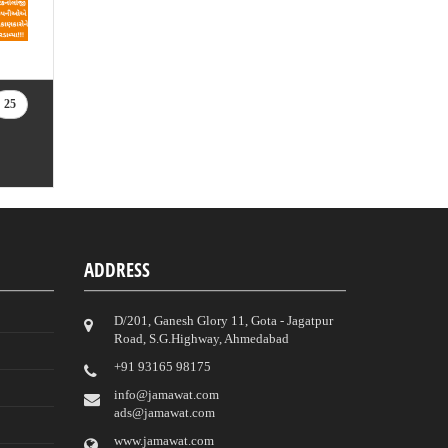
25
ADDRESS
D/201, Ganesh Glory 11, Gota - Jagatpur
Road, S.G.Highway, Ahmedabad
‎+91 93165 98175
info@jamawat.com
ads@jamawat.com
www.jamawat.com