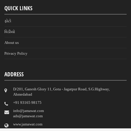
QUICK LINKS
ફોટો
વિડીયો
About us
Privacy Policy
ADDRESS
D/201, Ganesh Glory 11, Gota - Jagatpur Road, S.G.Highway,
Ahmedabad
‎+91 93165 98175
info@jamawat.com
ads@jamawat.com
www.jamawat.com